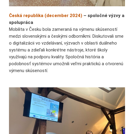
Česká republika (december 2024)
– spoločné výzvy a
spolupráca
Mobilita v Česku bola zameraná na výmenu skúseností
medzi slovenskými a českými odborníkmi. Diskutovali sme
o digitalizácii vo vzdelávaní, výzvach v oblasti duálneho
systému a zdieľali konkrétne nástroje, ktoré školy
využívajú na podporu kvality. Spoločná história a
podobnosť systémov umožnili veľmi praktickú a otvorenú
výmenu skúseností.