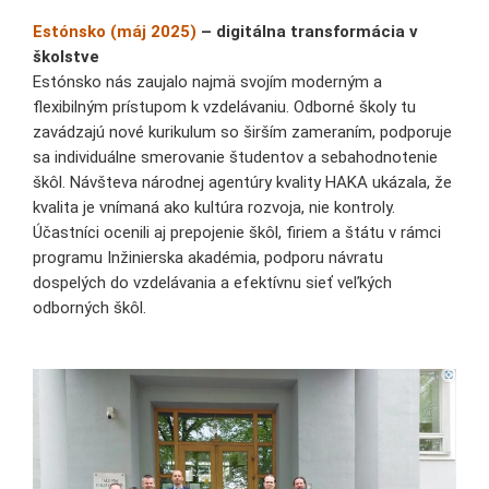
Estónsko (máj 2025)
– digitálna transformácia v
školstve
Estónsko nás zaujalo najmä svojím moderným a
flexibilným prístupom k vzdelávaniu. Odborné školy tu
zavádzajú nové kurikulum so širším zameraním, podporuje
sa individuálne smerovanie študentov a sebahodnotenie
škôl. Návšteva národnej agentúry kvality HAKA ukázala, že
kvalita je vnímaná ako kultúra rozvoja, nie kontroly.
Účastníci ocenili aj prepojenie škôl, firiem a štátu v rámci
programu Inžinierska akadémia, podporu návratu
dospelých do vzdelávania a efektívnu sieť veľkých
odborných škôl.