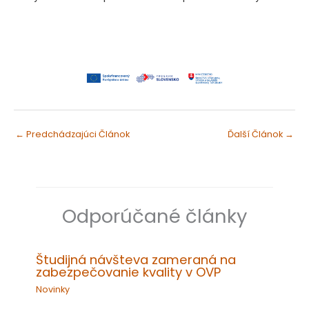
←
Predchádzajúci Článok
Ďalší Článok
→
Odporúčané články
Študijná návšteva zameraná na
zabezpečovanie kvality v OVP
Novinky