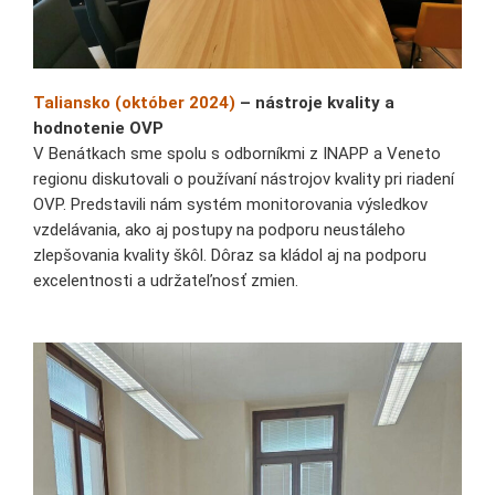
Taliansko (október 2024)
– nástroje kvality a
hodnotenie OVP
V Benátkach sme spolu s odborníkmi z INAPP a Veneto
regionu diskutovali o používaní nástrojov kvality pri riadení
OVP. Predstavili nám systém monitorovania výsledkov
vzdelávania, ako aj postupy na podporu neustáleho
zlepšovania kvality škôl. Dôraz sa kládol aj na podporu
excelentnosti a udržateľnosť zmien.