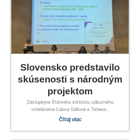
Slovensko predstavilo
skúsenosti s národným
projektom
Zástupkyne Štátneho inštitútu odborného
vzdelávania Ľubica Gállová a Tatiana...
Čítaj viac