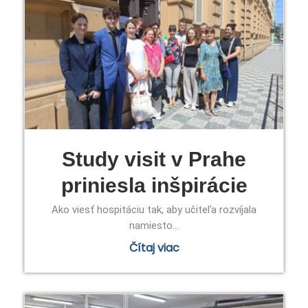
Study visit v Prahe
priniesla inšpirácie
Ako viesť hospitáciu tak, aby učiteľa rozvíjala
namiesto...
Čítaj viac