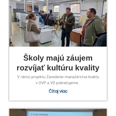
Školy majú záujem
rozvíjať kultúru kvality
V rámci projektu Zavedenie manažérstva kvality
v OVP a VD pokračujeme...
Čítaj viac