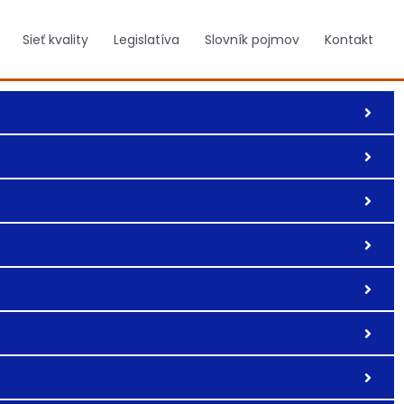
Sieť kvality
Legislatíva
Slovník pojmov
Kontakt