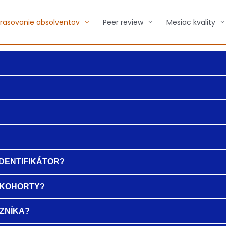
rasovanie absolventov
Peer review
Mesiac kvality
IDENTIFIKÁTOR?
 KOHORTY?
ZNÍKA?