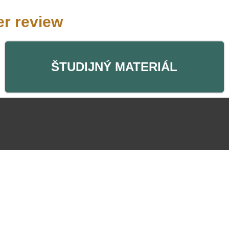
r review
ŠTUDIJNÝ MATERIÁL