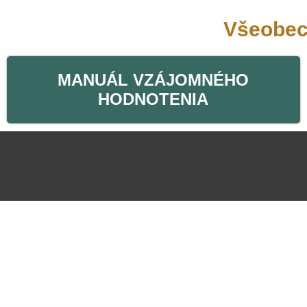
Všeobec
MANUÁL VZÁJOMNÉHO
HODNOTENIA