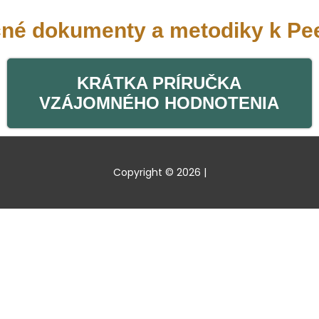
né dokumenty a metodiky k Pee
KRÁTKA PRÍRUČKA
VZÁJOMNÉHO HODNOTENIA
Copyright © 2026
|