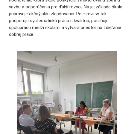
väzbu a odporúčania pre ďalší rozvoj. Na jej základe škola
pripravuje akčný plán zlepšovania. Peer review tak
podporuje systematickú prácu s kvalitou, posilňuje
spoluprácu medzi školami a vytvára priestor na zdieľanie
dobrej praxe.