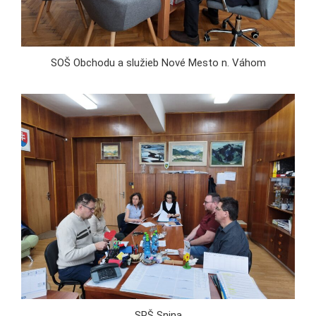
SOŠ Obchodu a služieb Nové Mesto n. Váhom
SPŠ Snina