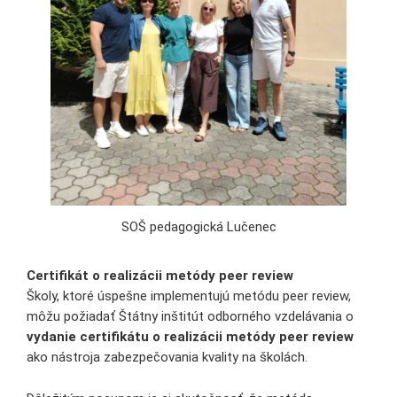
SOŠ pedagogická Lučenec
Certifikát o realizácii metódy peer review
Školy, ktoré úspešne implementujú metódu peer review,
môžu požiadať Štátny inštitút odborného vzdelávania o
vydanie certifikátu o realizácii metódy peer review
ako nástroja zabezpečovania kvality na školách.