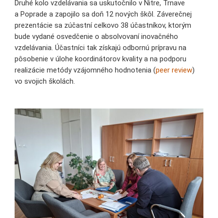
Druhé kolo vzdelávania sa uskutočnilo v Nitre, Trnave
a Poprade a zapojilo sa doň 12 nových škôl. Záverečnej
prezentácie sa zúčastní celkovo 38 účastníkov, ktorým
bude vydané osvedčenie o absolvovaní inovačného
vzdelávania. Účastníci tak získajú odbornú prípravu na
pôsobenie v úlohe koordinátorov kvality a na podporu
realizácie metódy vzájomného hodnotenia (
peer review
)
vo svojich školách.