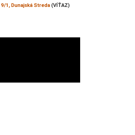
/1, Dunajská Streda
(VÍŤAZ)