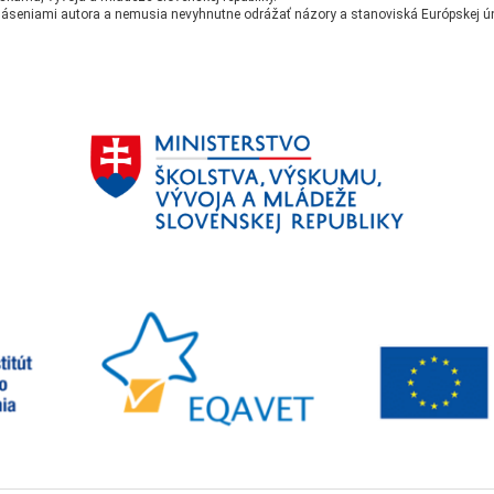
áseniami autora a nemusia nevyhnutne odrážať názory a stanoviská Európskej únie