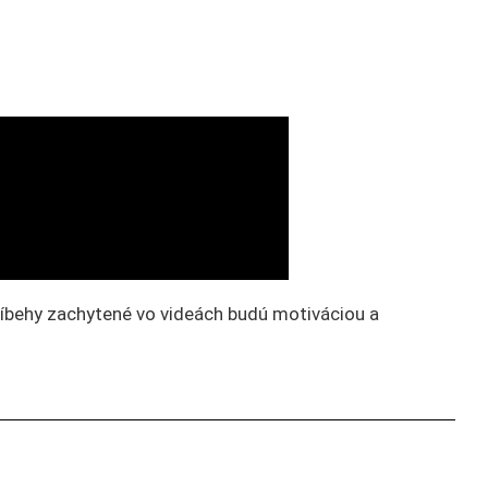
príbehy zachytené vo videách budú motiváciou a