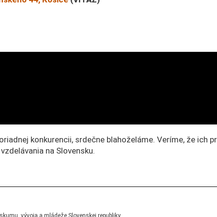
moriadnej konkurencii, srdečne blahoželáme. Veríme, že ich 
 vzdelávania na Slovensku.
skumu, vývoja a mládeže Slovenskej republiky.