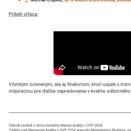
Príbeh víťaza:
Všetkým oceneným, ale aj finalistom, ktorí uspeli v mi
inšpiráciou pre ďalšie napredovanie v kvalite odborného
Článok vznikol v rámci iniciatívy Mesiac kvality v OVP 2026.
Záštitu nad Mesiacom kvality v OVP 2026 prevzalo Ministerstvo školstva, vý