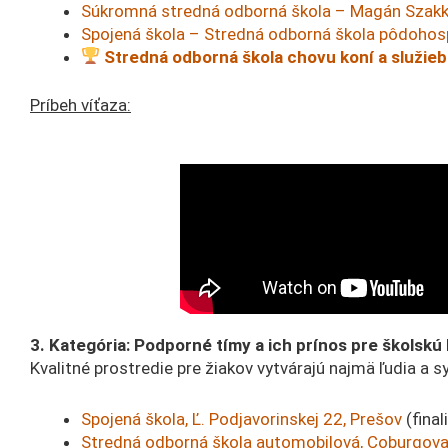
Súkromná stredná odborná škola – Magán Szakk
Spojená škola – Stredná odborná škola pôdohospod
Stredná odborná škola chovu koní a služieb
Príbeh víťaza:
3. Kategória: Podporné tímy a ich prínos pre školskú
Kvalitné prostredie pre žiakov vytvárajú najmä ľudia a 
Spojená škola, Ľ. Podjavorinskej 22, Prešov
(final
Stredná odborná škola automobilová, Coburgova