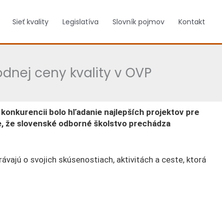
Sieť kvality
Legislatíva
Slovník pojmov
Kontakt
odnej ceny kvality v OVP
 konkurencii bolo hľadanie najlepších projektov pre
uje, že slovenské odborné školstvo prechádza
ávajú o svojich skúsenostiach, aktivitách a ceste, ktorá