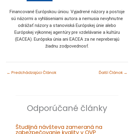
Financované Európskou úniou. Vyjadrené názory a postoje
sú názormi a vyhláseniami autora a nemusia nevyhnutne
odrážať názory a stanoviská Európskej únie alebo
Európskej výkonnej agentúry pre vzdelávanie a kultúru
(EACEA). Európska únia ani EACEA za ne nepreberajú
žiadnu zodpovednosť.
←
Predchádzajúci Článok
Ďalší Článok
→
Odporúčané články
Študijná návšteva zameraná na
zabezpečovanie kvality v OVP