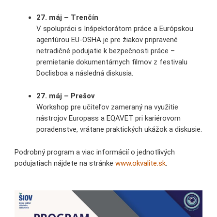
27. máj – Trenčín
V spolupráci s Inšpektorátom práce a Európskou
agentúrou EU-OSHA je pre žiakov pripravené
netradičné podujatie k bezpečnosti práce –
premietanie dokumentárnych filmov z festivalu
Doclisboa a následná diskusia.
27. máj – Prešov
Workshop pre učiteľov zameraný na využitie
nástrojov Europass a EQAVET pri kariérovom
poradenstve, vrátane praktických ukážok a diskusie.
Podrobný program a viac informácií o jednotlivých
podujatiach nájdete na stránke
www.okvalite.sk
.