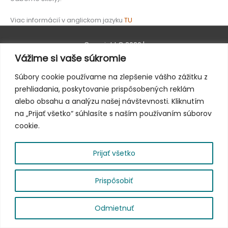
Viac informácií v anglickom jazyku
TU
Copyright © 2026
|
Vážime si vaše súkromie
Súbory cookie používame na zlepšenie vášho zážitku z
prehliadania, poskytovanie prispôsobených reklám
alebo obsahu a analýzu našej návštevnosti. Kliknutím
na „Prijať všetko“ súhlasíte s naším používaním súborov
cookie.
Prijať všetko
Prispôsobiť
Odmietnuť