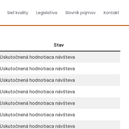
Sieť kvality
Legislatíva
Slovník pojmov
Kontakt
Stav
Uskutočnená hodnotiaca návšteva
Uskutočnená hodnotiaca návšteva
Uskutočnená hodnotiaca návšteva
Uskutočnená hodnotiaca návšteva
Uskutočnená hodnotiaca návšteva
Uskutočnená hodnotiaca návšteva
Uskutočnená hodnotiaca návšteva