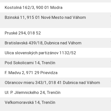
Kostolná 162/3, 900 01 Modra
Bzinská 11, 915 01 Nové Mesto nad Váhom
Pruské 294, 018 52
Bratislavská 439/18, Dubnica nad Váhom
Ulica slovenských partizánov 1132/52
Pod Sokolicami 14, Trenčín
F. Madvu 2, 971 29 Prievidza
Obrancov mieru 343/1, 018 41 Dubnica nad Váhom
Ul. P. Jilemnického 24, Trenčín
Veľkomoravská 14, Trenčín