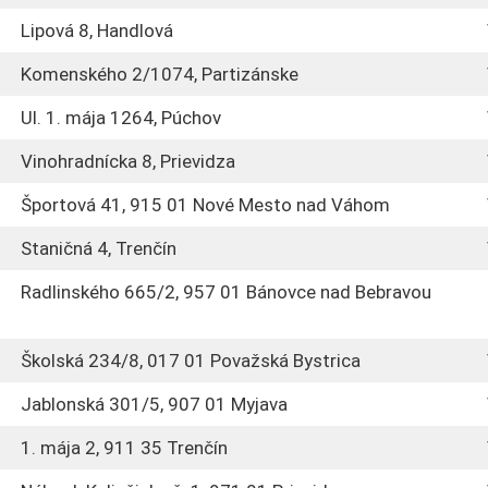
Lipová 8, Handlová
Komenského 2/1074, Partizánske
Ul. 1. mája 1264, Púchov
Vinohradnícka 8, Prievidza
Športová 41, 915 01 Nové Mesto nad Váhom
Staničná 4, Trenčín
Radlinského 665/2, 957 01 Bánovce nad Bebravou
Školská 234/8, 017 01 Považská Bystrica
Jablonská 301/5, 907 01 Myjava
1. mája 2, 911 35 Trenčín