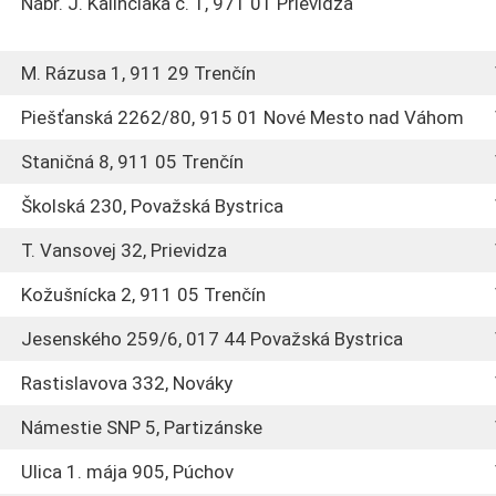
Nábr. J. Kalinčiaka č. 1, 971 01 Prievidza
M. Rázusa 1, 911 29 Trenčín
Piešťanská 2262/80, 915 01 Nové Mesto nad Váhom
Staničná 8, 911 05 Trenčín
Školská 230, Považská Bystrica
T. Vansovej 32, Prievidza
Kožušnícka 2, 911 05 Trenčín
Jesenského 259/6, 017 44 Považská Bystrica
Rastislavova 332, Nováky
Námestie SNP 5, Partizánske
Ulica 1. mája 905, Púchov