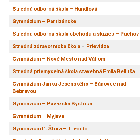
Stredná odborná škola
–
Handlová
Gymnázium
–
Partizánske
Stredná odborná škola obchodu a služieb
–
Púchov
Stredná zdravotnícka škola
–
Prievidza
Gymnázium
–
Nové Mesto nad Váhom
Stredná priemyselná škola stavebná Emila Belluša
Gymnázium Janka Jesenského
–
Bánovce nad
Bebravou
Gymnázium
–
Považská Bystrica
Gymnázium
–
Myjava
Gymnázium Ľ. Štúra
–
Trenčín