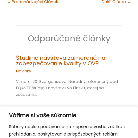
←
Predchádzajúci Článok
Ďalší Článok
→
Odporúčané články
Študijná návšteva zameraná na
zabezpečovanie kvality v OVP
Novinky
V marci 2019 zorganizoval Národný referenčný bod
EQAVET študijnú návštevu vo Fínsku, ktorej sa
zúčastnili…
Vážime si vaše súkromie
Európsky týždeň odborných zručností
Súbory cookie používame na zlepšenie vášho zážitku z
2018 vo Viedni: najlepšie momenty
prehliadania, poskytovanie prispôsobených reklám