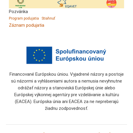
Pozvánka
Program podujatia
Stiahnuť
Záznam podujatia
Financované Európskou úniou. Vyjadrené názory a postoje
sú názormi a vyhláseniami autora a nemusia nevyhnutne
odrážať názory a stanoviská Európskej únie alebo
Európskej výkonnej agentúry pre vzdelávanie a kultúru
(EACEA). Európska únia ani EACEA za ne nepreberajú
žiadnu zodpovednosť.